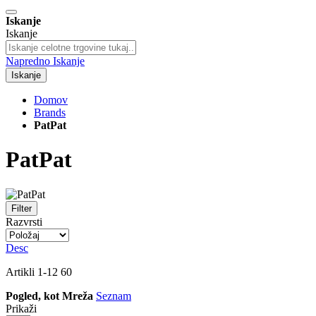
Iskanje
Iskanje
Napredno Iskanje
Iskanje
Domov
Brands
PatPat
PatPat
Filter
Razvrsti
Desc
Artikli
1
-
12
60
Pogled, kot
Mreža
Seznam
Prikaži