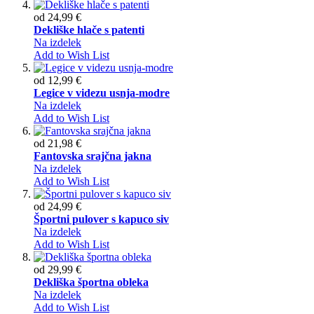
od
24,99 €
Dekliške hlače s patenti
Na izdelek
Add to Wish List
od
12,99 €
Legice v videzu usnja-modre
Na izdelek
Add to Wish List
od
21,98 €
Fantovska srajčna jakna
Na izdelek
Add to Wish List
od
24,99 €
Športni pulover s kapuco siv
Na izdelek
Add to Wish List
od
29,99 €
Dekliška športna obleka
Na izdelek
Add to Wish List