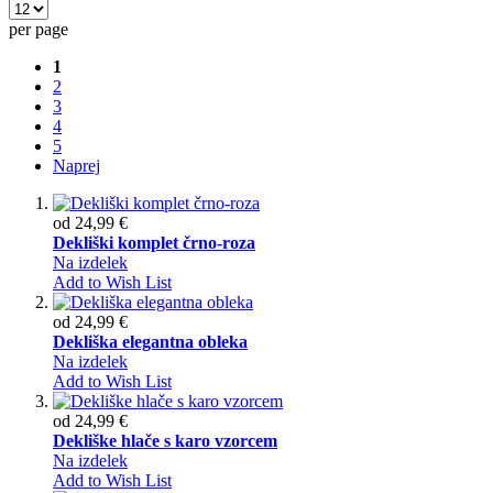
per page
1
2
3
4
5
Naprej
od
24,99 €
Dekliški komplet črno-roza
Na izdelek
Add to Wish List
od
24,99 €
Dekliška elegantna obleka
Na izdelek
Add to Wish List
od
24,99 €
Dekliške hlače s karo vzorcem
Na izdelek
Add to Wish List