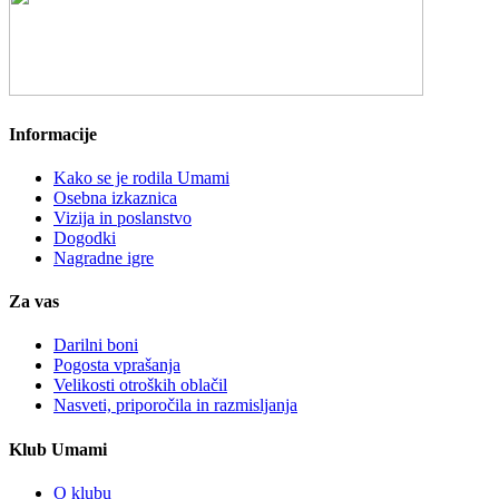
Informacije
Kako se je rodila Umami
Osebna izkaznica
Vizija in poslanstvo
Dogodki
Nagradne igre
Za vas
Darilni boni
Pogosta vprašanja
Velikosti otroških oblačil
Nasveti, priporočila in razmisljanja
Klub Umami
O klubu