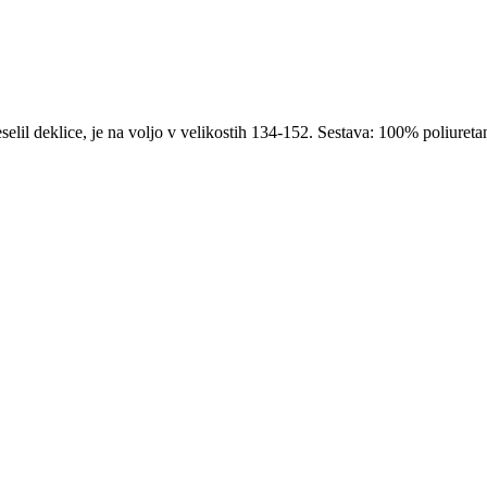
selil deklice, je na voljo v velikostih 134-152. Sestava: 100% poliuret