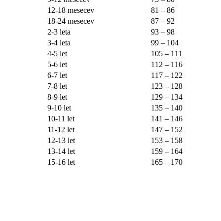
12-18 mesecev
81 – 86
18-24 mesecev
87 – 92
2-3 leta
93 – 98
3-4 leta
99 – 104
4-5 let
105 – 111
5-6 let
112 – 116
6-7 let
117 – 122
7-8 let
123 – 128
8-9 let
129 – 134
9-10 let
135 – 140
10-11 let
141 – 146
11-12 let
147 – 152
12-13 let
153 – 158
13-14 let
159 – 164
15-16 let
165 – 170