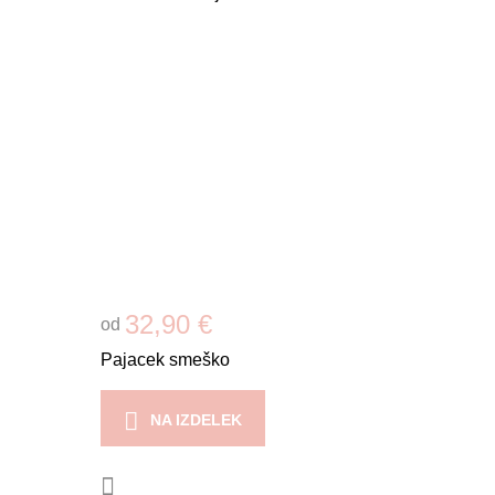
32,90 €
od
Pajacek smeško
NA IZDELEK