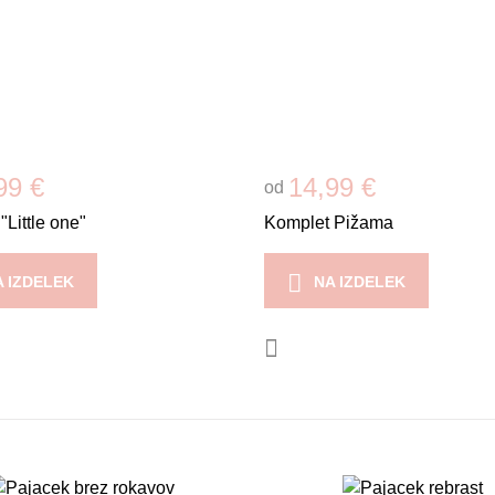
99 €
14,99 €
od
"Little one"
Komplet Pižama
A IZDELEK
NA IZDELEK