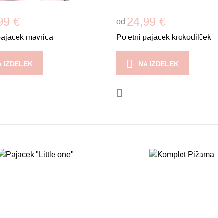
99 €
24,99 €
od
pajacek mavrica
Poletni pajacek krokodilček
A IZDELEK
NA IZDELEK