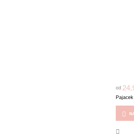
24,
od
Pajacek
N