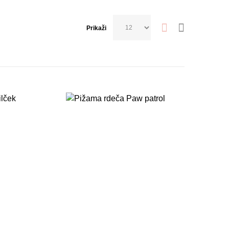
Prikaži