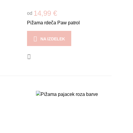
14,99 €
od
Pižama rdeča Paw patrol
NA IZDELEK