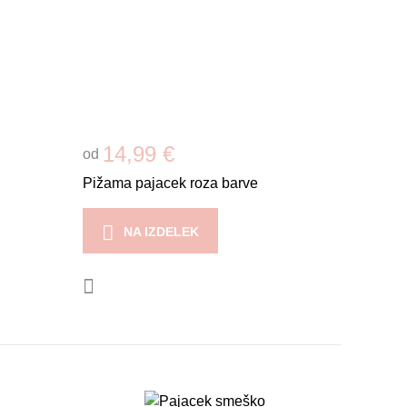
14,99 €
od
Pižama pajacek roza barve
NA IZDELEK