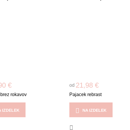
90 €
21,98 €
od
 brez rokavov
Pajacek rebrast
A IZDELEK
NA IZDELEK