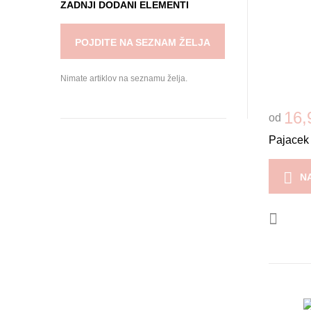
ZADNJI DODANI ELEMENTI
POJDITE NA SEZNAM ŽELJA
Nimate artiklov na seznamu želja.
16,
od
Pajacek 
N