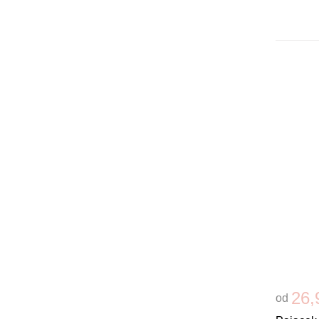
26,
od