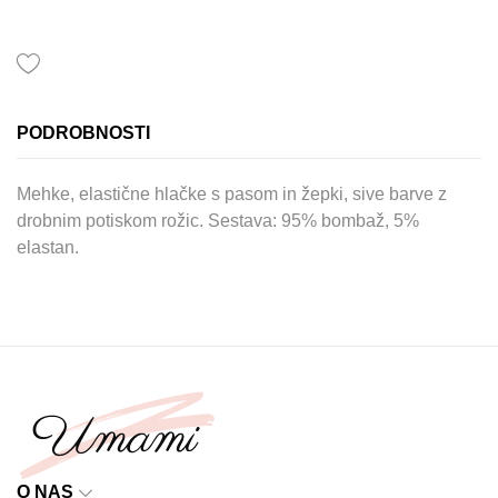
PODROBNOSTI
Mehke, elastične hlačke s pasom in žepki, sive barve z
drobnim potiskom rožic. Sestava: 95% bombaž, 5%
elastan.
O NAS