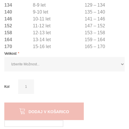
134
8-9 let
129 – 134
140
9-10 let
135 – 140
146
10-11 let
141 – 146
152
11-12 let
147 – 152
158
12-13 let
153 – 158
164
13-14 let
159 – 164
170
15-16 let
165 – 170
Velikost
Kol
DODAJ V KOŠARICO