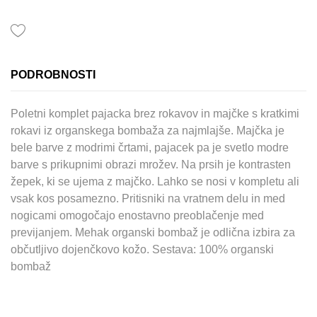
PODROBNOSTI
Poletni komplet pajacka brez rokavov in majčke s kratkimi
rokavi iz organskega bombaža za najmlajše. Majčka je
bele barve z modrimi črtami, pajacek pa je svetlo modre
barve s prikupnimi obrazi mrožev. Na prsih je kontrasten
žepek, ki se ujema z majčko. Lahko se nosi v kompletu ali
vsak kos posamezno. Pritisniki na vratnem delu in med
nogicami omogočajo enostavno preoblačenje med
previjanjem. Mehak organski bombaž je odlična izbira za
občutljivo dojenčkovo kožo. Sestava: 100% organski
bombaž