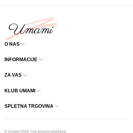
O NAS
INFORMACIJE
ZA VAS
KLUB UMAMI
SPLETNA TRGOVINA
© Umami 2020. Vse pravice pridržane.