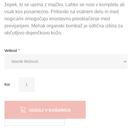
žepek, ki se ujema z majčko. Lahko se nosi v kompletu ali
vsak kos posamezno. Pritisniki na vratnem delu in med
nogicami omogočajo enostavno preoblačenje med
previjanjem. Mehak organski bombaž je odlična izbira za
občutljivo dojenčkovo kožo.
Velikost
Kol
DODAJ V KOŠARICO