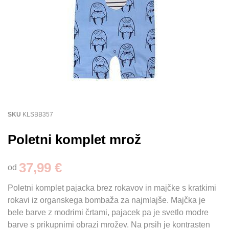
SKU
KLSBB357
Poletni komplet mrož
37,99 €
od
Poletni komplet pajacka brez rokavov in majčke s kratkimi
rokavi iz organskega bombaža za najmlajše. Majčka je
bele barve z modrimi črtami, pajacek pa je svetlo modre
barve s prikupnimi obrazi mrožev. Na prsih je kontrasten