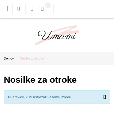
Domov
Nosilke za otroke
Nosilke za otroke
Ni artiklov, ki bi ustrezali vašemu izboru.