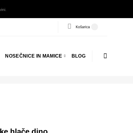
ini.
Košarica
NOSEČNICE IN MAMICE
BLOG
ke hlače dino