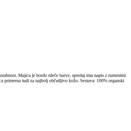
porabnost. Majica je bordo rdeče barve, spredaj ima napis z rumenimi
ica primerna tudi za najbolj občutljivo kožo. Sestava: 100% organski