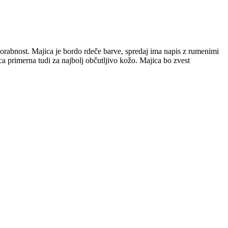
porabnost. Majica je bordo rdeče barve, spredaj ima napis z rumenimi
ca primerna tudi za najbolj občutljivo kožo. Majica bo zvest