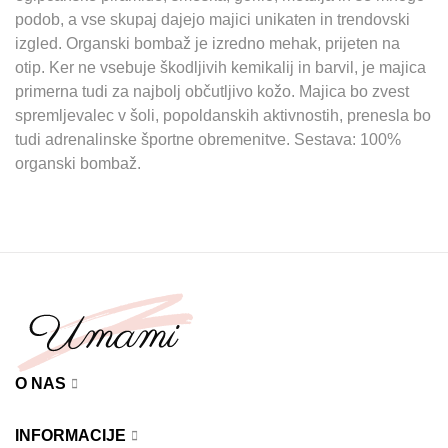
podob, a vse skupaj dajejo majici unikaten in trendovski
izgled. Organski bombaž je izredno mehak, prijeten na
otip. Ker ne vsebuje škodljivih kemikalij in barvil, je majica
primerna tudi za najbolj občutljivo kožo. Majica bo zvest
spremljevalec v šoli, popoldanskih aktivnostih, prenesla bo
tudi adrenalinske športne obremenitve. Sestava: 100%
organski bombaž.
O NAS
INFORMACIJE