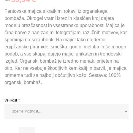
Fantovska majica s kratkimi rokavi iz organskega
bombaža. Okrogel vratni izrez in klasičen kroj dajeta
modelu brezčasnost in vsestransko uporabnost. Majica je
črna barve z nanizanimi fotografijami različnih motivov, kar
spominja na scrapbook. Na majici tako najdemo
egipčanske piramide, smeška, gorilo, metulja in še mnogo
podob, a vse skupaj dajejo majici unikaten in trendovski
izgled. Organski bombaž je izredno mehak, prijeten na
otip. Ker ne vsebuje škodljivih kemikalij in barvil, je majica
primerna tudi za najbolj občutljivo kožo. Sestava: 100%
organski bombaž.
Velikost