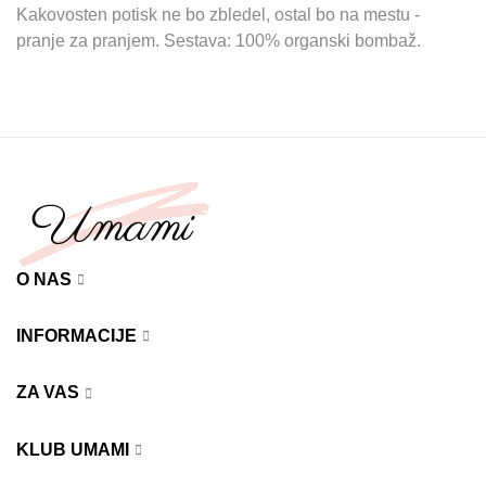
Kakovosten potisk ne bo zbledel, ostal bo na mestu -
pranje za pranjem. Sestava: 100% organski bombaž.
O NAS
INFORMACIJE
ZA VAS
KLUB UMAMI