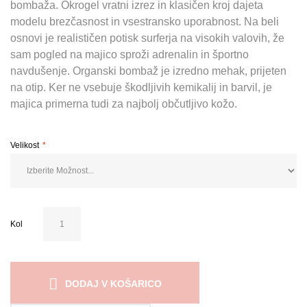
bombaža. Okrogel vratni izrez in klasičen kroj dajeta
modelu brezčasnost in vsestransko uporabnost. Na beli
osnovi je realističen potisk surferja na visokih valovih, že
sam pogled na majico sproži adrenalin in športno
navdušenje. Organski bombaž je izredno mehak, prijeten
na otip. Ker ne vsebuje škodljivih kemikalij in barvil, je
majica primerna tudi za najbolj občutljivo kožo.
Velikost
Kol
DODAJ V KOŠARICO