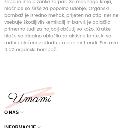
žepa in imajo zanke za pas. So modnega kroja,
hlačnice so širše za popolno udobje. Organski
bombaž je izredno mehak, prijeten na otip. Ker ne
vsebuje škodljivih kemikalij in barvil, je oblačilo
primerno tudi za najbolj občutljivo kožo. Kratke
hlače so idealno oblačilo za aktivne fante, ki so
radni oblečeni v skladu z modnimi trendi. Sestava:
100% organski bombaž.
O NAS
INFORMACIJE