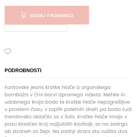
DODAJ V KOŠARICO
PODROBNOSTI
Fantovske jeans kratke hlače iz organskega
bombaža v črni barvi izpranega videza. Mehke in
udobnega kroja bodo te kratke hlače nepogrešljive
v prostem času, v toplih poletnih dneh pa bodo tudi
trendovsko oblačilo za v šolo. Kratke hlače imajo v
pasu klasičen kroj najljubših kavbojk, so na zadrgo,
ob straneh so žepi. Na zadnji strani sta našita dva