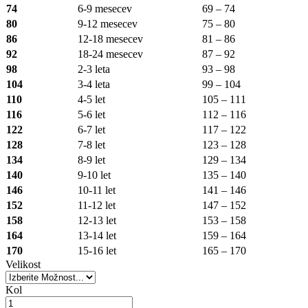
74
6-9 mesecev
69 – 74
80
9-12 mesecev
75 – 80
86
12-18 mesecev
81 – 86
92
18-24 mesecev
87 – 92
98
2-3 leta
93 – 98
104
3-4 leta
99 – 104
110
4-5 let
105 – 111
116
5-6 let
112 – 116
122
6-7 let
117 – 122
128
7-8 let
123 – 128
134
8-9 let
129 – 134
140
9-10 let
135 – 140
146
10-11 let
141 – 146
152
11-12 let
147 – 152
158
12-13 let
153 – 158
164
13-14 let
159 – 164
170
15-16 let
165 – 170
Velikost
Kol