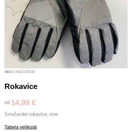
SKU
CAB1733536
Rokavice
14,99 €
od
Smučarske rokavice, sive
Tabela velikosti