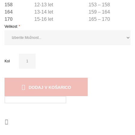
158
12-13 let
153 – 158
164
13-14 let
159 – 164
170
15-16 let
165 – 170
Velikost
Kol
DODAJ V KOŠARICO