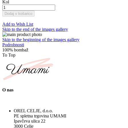
Kol
Dodaj v košarico
Add to Wish List
Skip to the end of the images gallery
Skip to the beginning of the images gallery
Podrobnosti
100% bombaž
To Top
O nas
OREL CELJE, d.o.o.
PE spletna trgovina UMAMI
Ipavčeva ulica 22
3000 Celje