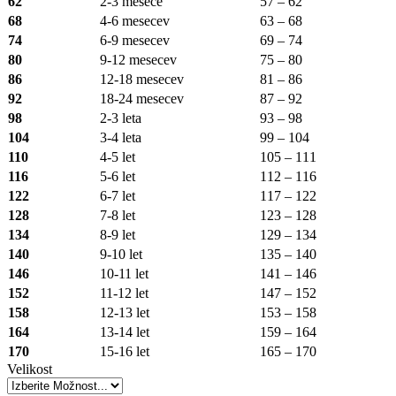
62
2-3 mesece
57 – 62
68
4-6 mesecev
63 – 68
74
6-9 mesecev
69 – 74
80
9-12 mesecev
75 – 80
86
12-18 mesecev
81 – 86
92
18-24 mesecev
87 – 92
98
2-3 leta
93 – 98
104
3-4 leta
99 – 104
110
4-5 let
105 – 111
116
5-6 let
112 – 116
122
6-7 let
117 – 122
128
7-8 let
123 – 128
134
8-9 let
129 – 134
140
9-10 let
135 – 140
146
10-11 let
141 – 146
152
11-12 let
147 – 152
158
12-13 let
153 – 158
164
13-14 let
159 – 164
170
15-16 let
165 – 170
Velikost