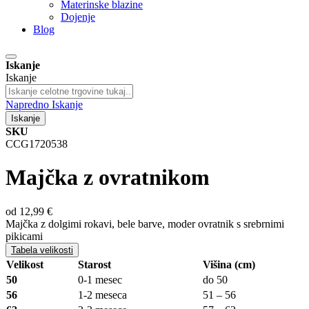
Materinske blazine
Dojenje
Blog
Iskanje
Iskanje
Napredno Iskanje
Iskanje
SKU
CCG1720538
Majčka z ovratnikom
od
12,99 €
Majčka z dolgimi rokavi, bele barve, moder ovratnik s srebrnimi
pikicami
Tabela velikosti
Velikost
Starost
Višina (cm)
50
0-1 mesec
do 50
56
1-2 meseca
51 – 56