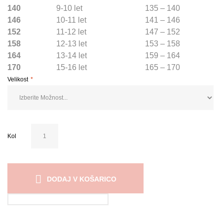
140
9-10 let
135 – 140
146
10-11 let
141 – 146
152
11-12 let
147 – 152
158
12-13 let
153 – 158
164
13-14 let
159 – 164
170
15-16 let
165 – 170
Velikost
Kol
DODAJ V KOŠARICO