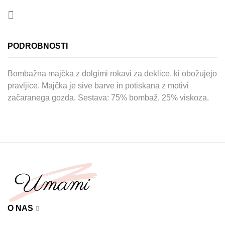
PODROBNOSTI
Bombažna majčka z dolgimi rokavi za deklice, ki obožujejo
pravljice. Majčka je sive barve in potiskana z motivi
začaranega gozda. Sestava: 75% bombaž, 25% viskoza.
O NAS