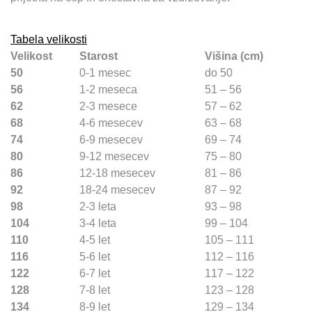
Tabela velikosti
Velikost
Starost
Višina (cm)
50
0-1 mesec
do 50
56
1-2 meseca
51 – 56
62
2-3 mesece
57 – 62
68
4-6 mesecev
63 – 68
74
6-9 mesecev
69 – 74
80
9-12 mesecev
75 – 80
86
12-18 mesecev
81 – 86
92
18-24 mesecev
87 – 92
98
2-3 leta
93 – 98
104
3-4 leta
99 – 104
110
4-5 let
105 – 111
116
5-6 let
112 – 116
122
6-7 let
117 – 122
128
7-8 let
123 – 128
134
8-9 let
129 – 134